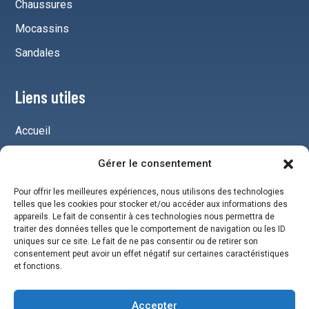
Chaussures
Mocassins
Sandales
Liens utiles
Accueil
Mentions légales
Gérer le consentement
Plan du site
Pour offrir les meilleures expériences, nous utilisons des technologies
Chaussures pour homme
telles que les cookies pour stocker et/ou accéder aux informations des
appareils. Le fait de consentir à ces technologies nous permettra de
traiter des données telles que le comportement de navigation ou les ID
uniques sur ce site. Le fait de ne pas consentir ou de retirer son
Réseaux
consentement peut avoir un effet négatif sur certaines caractéristiques
et fonctions.
Instagram
Twitter
Accepter