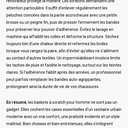
rénovateur protège la matière. Les scratchs demandent une
attention particulière. Il suffit d’enlever régulièrement les
peluches coincées dans la partie accrocheuse avec une petite
brosse ou un peigne fin, puis de presser fermement les bandes
pour préserver leur pouvoir d’adhérence. Évitez le lavage en
machine qui affaiblit les colles et déforme la structure. Séchez
toujours loin d’une chaleur directe et refermez les brides
lorsque vous rangez la paire, afin d’éviter qu’elles ne s’abîment
au contact d’autres textiles. Un imperméabilisant incolore limite
les taches de pluie et facilite le nettoyage, surtout sur les teintes
claires. Si l’adhérence faiblit après des années, un professionnel
peut parfois remplacer les bandes auto-agrippantes,
prolongeant ainsi la durée de vie de vos chaussures.
En résumé
, les baskets à scratch pour homme ne sont pas un
gadget. Elles cochent les cases essentielles d’un vestiaire urbain
moderne avec un vrai confort, une praticité évidente et un style
maîtrisé. Bien choisies et bien entretenues, elles s’intègrent