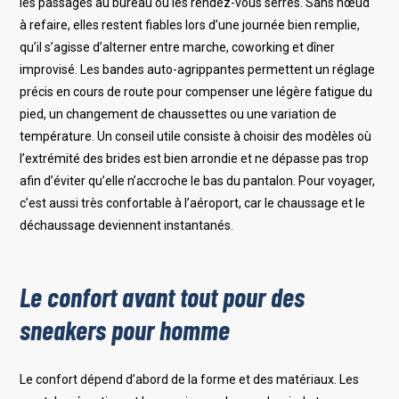
les passages au bureau ou les rendez-vous serrés. Sans nœud
à refaire, elles restent fiables lors d’une journée bien remplie,
qu’il s’agisse d’alterner entre marche, coworking et dîner
improvisé. Les bandes auto-agrippantes permettent un réglage
précis en cours de route pour compenser une légère fatigue du
pied, un changement de chaussettes ou une variation de
température. Un conseil utile consiste à choisir des modèles où
l’extrémité des brides est bien arrondie et ne dépasse pas trop
afin d’éviter qu’elle n’accroche le bas du pantalon. Pour voyager,
c’est aussi très confortable à l’aéroport, car le chaussage et le
déchaussage deviennent instantanés.
Le confort avant tout pour des
sneakers pour homme
Le confort dépend d’abord de la forme et des matériaux. Les