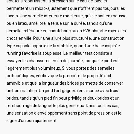
scratchs répartissent la pression sur le cou-de-pied et
permettent un micro-ajustement que n’offrent pas toujours les
lacets. Une semelle intérieure moelleuse, qu’elle soit en mousse
ou en latex, améliore la tenue sur la durée, tandis qu’une
semelle extérieure en caoutchouc ou en EVA absorbe mieux les
chocs en ville. Pour une allure plus structurée, une construction
type cupsole apporte de la stabilité, quand une base inspirée
running favorise la souplesse. Le meilleur test consiste à
essayer les chaussures en fin de journée, lorsque le pied est
légèrement plus volumineux. Si vous portez des semelles
orthopédiques, vérifiez que la première de propreté soit
amovible et que la longueur des brides permette de conserver
un bon maintien. Un pied fort gagnera en aisance avec trois
brides, tandis qu’un pied fin peut privilégier deux brides et un
rembourrage de languette plus généreux. Dans tous les cas,
une sensation d’enveloppement sans point de pression est le
signe d’un bon ajustement.