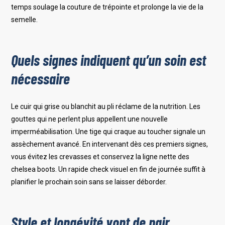
temps soulage la couture de trépointe et prolonge la vie de la
semelle.
Quels signes indiquent qu’un soin est
nécessaire
Le cuir qui grise ou blanchit au pli réclame de la nutrition. Les
gouttes qui ne perlent plus appellent une nouvelle
imperméabilisation. Une tige qui craque au toucher signale un
assèchement avancé. En intervenant dès ces premiers signes,
vous évitez les crevasses et conservez la ligne nette des
chelsea boots. Un rapide check visuel en fin de journée suffit à
planifier le prochain soin sans se laisser déborder.
Style et longévité vont de pair