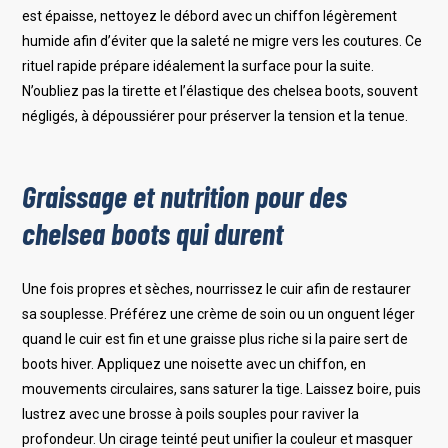
est épaisse, nettoyez le débord avec un chiffon légèrement
humide afin d’éviter que la saleté ne migre vers les coutures. Ce
rituel rapide prépare idéalement la surface pour la suite.
N’oubliez pas la tirette et l’élastique des chelsea boots, souvent
négligés, à dépoussiérer pour préserver la tension et la tenue.
Graissage et nutrition pour des
chelsea boots qui durent
Une fois propres et sèches, nourrissez le cuir afin de restaurer
sa souplesse. Préférez une crème de soin ou un onguent léger
quand le cuir est fin et une graisse plus riche si la paire sert de
boots hiver. Appliquez une noisette avec un chiffon, en
mouvements circulaires, sans saturer la tige. Laissez boire, puis
lustrez avec une brosse à poils souples pour raviver la
profondeur. Un cirage teinté peut unifier la couleur et masquer