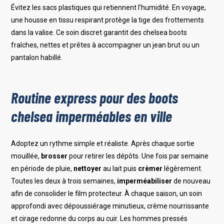
Évitez les sacs plastiques qui retiennent l’humidité. En voyage,
une housse en tissu respirant protège la tige des frottements
dans la valise. Ce soin discret garantit des chelsea boots
fraîches, nettes et prêtes à accompagner un jean brut ou un
pantalon habillé.
Routine express pour des boots
chelsea imperméables en ville
Adoptez un rythme simple et réaliste. Après chaque sortie
mouillée,
brosser
pour retirer les dépôts. Une fois par semaine
en période de pluie,
nettoyer
au lait puis
crèmer
légèrement.
Toutes les deux à trois semaines,
imperméabiliser
de nouveau
afin de consolider le film protecteur. À chaque saison, un soin
approfondi avec dépoussiérage minutieux, crème nourrissante
et cirage redonne du corps au cuir. Les hommes pressés