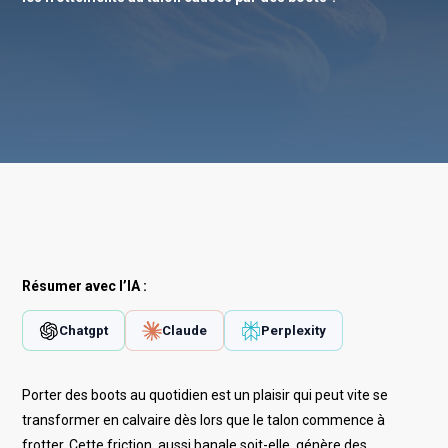
Résumer avec l’IA :
Chatgpt
Claude
Perplexity
Porter des boots au quotidien est un plaisir qui peut vite se
transformer en calvaire dès lors que le talon commence à
frotter. Cette friction, aussi banale soit-elle, génère des