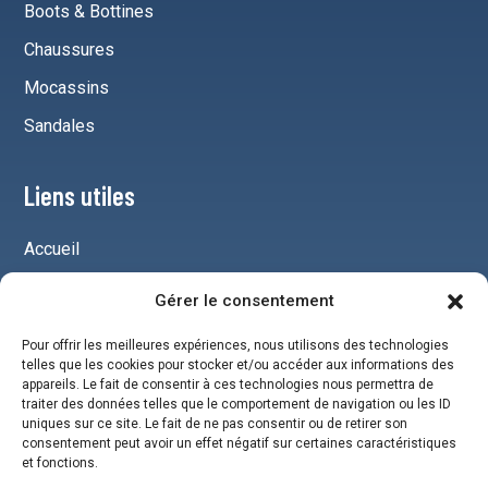
Boots & Bottines
Chaussures
Mocassins
Sandales
Liens utiles
Accueil
Mentions légales
Gérer le consentement
Plan du site
Pour offrir les meilleures expériences, nous utilisons des technologies
Chaussures pour homme
telles que les cookies pour stocker et/ou accéder aux informations des
appareils. Le fait de consentir à ces technologies nous permettra de
traiter des données telles que le comportement de navigation ou les ID
uniques sur ce site. Le fait de ne pas consentir ou de retirer son
Réseaux
consentement peut avoir un effet négatif sur certaines caractéristiques
et fonctions.
Instagram