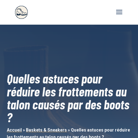
Quelles astuces pour
réduire les frottements au
talon causés par des boots
?
Accueil
»
Baskets & Sneakers
»
Quelles astuces pour réduire
les frottements au talon causés par des boots ?