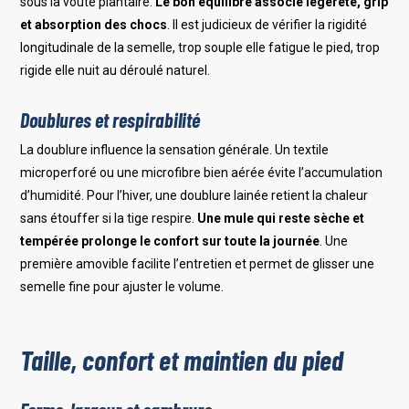
sous la voûte plantaire.
Le bon équilibre associe légèreté, grip
et absorption des chocs
. Il est judicieux de vérifier la rigidité
longitudinale de la semelle, trop souple elle fatigue le pied, trop
rigide elle nuit au déroulé naturel.
Doublures et respirabilité
La doublure influence la sensation générale. Un textile
microperforé ou une microfibre bien aérée évite l’accumulation
d’humidité. Pour l’hiver, une doublure lainée retient la chaleur
sans étouffer si la tige respire.
Une mule qui reste sèche et
tempérée prolonge le confort sur toute la journée
. Une
première amovible facilite l’entretien et permet de glisser une
semelle fine pour ajuster le volume.
Taille, confort et maintien du pied