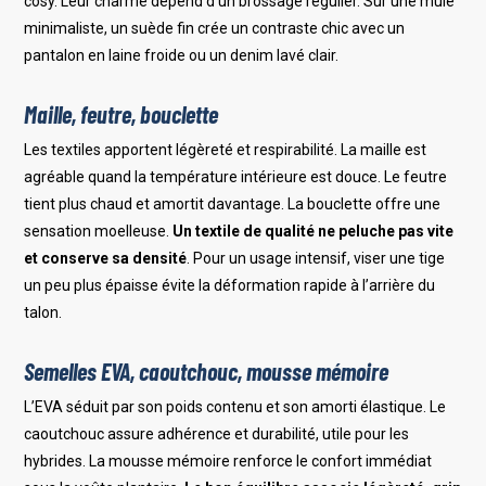
cosy. Leur charme dépend d’un brossage régulier. Sur une mule
minimaliste, un suède fin crée un contraste chic avec un
pantalon en laine froide ou un denim lavé clair.
Maille, feutre, bouclette
Les textiles apportent légèreté et respirabilité. La maille est
agréable quand la température intérieure est douce. Le feutre
tient plus chaud et amortit davantage. La bouclette offre une
sensation moelleuse.
Un textile de qualité ne peluche pas vite
et conserve sa densité
. Pour un usage intensif, viser une tige
un peu plus épaisse évite la déformation rapide à l’arrière du
talon.
Semelles EVA, caoutchouc, mousse mémoire
L’EVA séduit par son poids contenu et son amorti élastique. Le
caoutchouc assure adhérence et durabilité, utile pour les
hybrides. La mousse mémoire renforce le confort immédiat