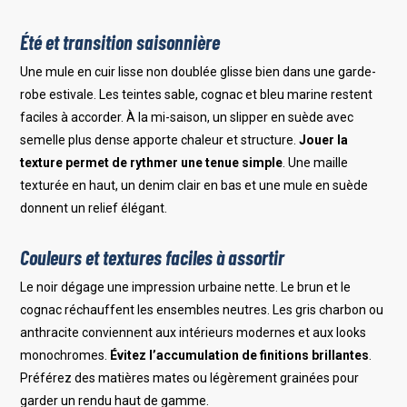
Été et transition saisonnière
Une mule en cuir lisse non doublée glisse bien dans une garde-
robe estivale. Les teintes sable, cognac et bleu marine restent
faciles à accorder. À la mi-saison, un slipper en suède avec
semelle plus dense apporte chaleur et structure.
Jouer la
texture permet de rythmer une tenue simple
. Une maille
texturée en haut, un denim clair en bas et une mule en suède
donnent un relief élégant.
Couleurs et textures faciles à assortir
Le noir dégage une impression urbaine nette. Le brun et le
cognac réchauffent les ensembles neutres. Les gris charbon ou
anthracite conviennent aux intérieurs modernes et aux looks
monochromes.
Évitez l’accumulation de finitions brillantes
.
Préférez des matières mates ou légèrement grainées pour
garder un rendu haut de gamme.