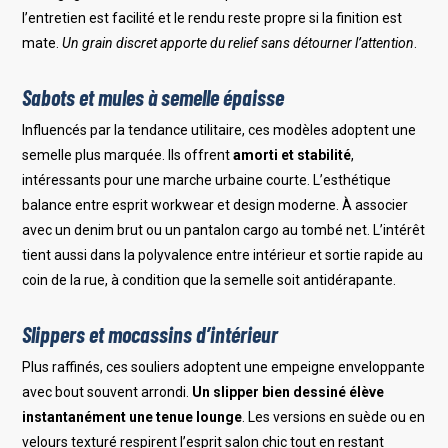
l’entretien est facilité et le rendu reste propre si la finition est
mate.
Un grain discret apporte du relief sans détourner l’attention
.
Sabots et mules à semelle épaisse
Influencés par la tendance utilitaire, ces modèles adoptent une
semelle plus marquée. Ils offrent
amorti et stabilité
,
intéressants pour une marche urbaine courte. L’esthétique
balance entre esprit workwear et design moderne. À associer
avec un denim brut ou un pantalon cargo au tombé net. L’intérêt
tient aussi dans la polyvalence entre intérieur et sortie rapide au
coin de la rue, à condition que la semelle soit antidérapante.
Slippers et mocassins d’intérieur
Plus raffinés, ces souliers adoptent une empeigne enveloppante
avec bout souvent arrondi.
Un slipper bien dessiné élève
instantanément une tenue lounge
. Les versions en suède ou en
velours texturé respirent l’esprit salon chic tout en restant