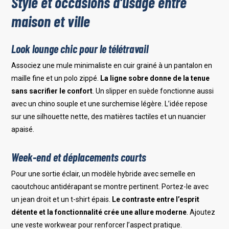
Style et occasions d’usage entre
maison et ville
Look lounge chic pour le télétravail
Associez une mule minimaliste en cuir grainé à un pantalon en
maille fine et un polo zippé.
La ligne sobre donne de la tenue
sans sacrifier le confort
. Un slipper en suède fonctionne aussi
avec un chino souple et une surchemise légère. L’idée repose
sur une silhouette nette, des matières tactiles et un nuancier
apaisé.
Week-end et déplacements courts
Pour une sortie éclair, un modèle hybride avec semelle en
caoutchouc antidérapant se montre pertinent. Portez-le avec
un jean droit et un t-shirt épais.
Le contraste entre l’esprit
détente et la fonctionnalité crée une allure moderne
. Ajoutez
une veste workwear pour renforcer l’aspect pratique.