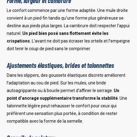
Forme, largeur et cambrure
Le confort commence par une forme adaptée. Une mule droite
convient à un pied fin tandis qu’une forme plus généreuse se
destine aux pieds plus larges. La cambrure doit respecter l’appui
naturel.
Un pied bien posé sans flottement évite les
crispations
. L’avant ne doit pas écraser les orteils et l’empeigne
doit tenir le coup de pied sans le comprimer.
Ajustements élastiques, brides et talonnettes
Dans les slippers, des goussets élastiques discrets améliorent
l’adaptation au cou de pied. Sur les mules, une bride
autoagrippante ou à boucle permet d’affiner le serrage.
Un
point d’ancrage supplémentaire transforme la stabilité
. Une
talonnette légère peut rehausser le confort pour ceux qui
préfèrent une sensation plus portée, à condition de rester
compatible avec la forme de la semelle.