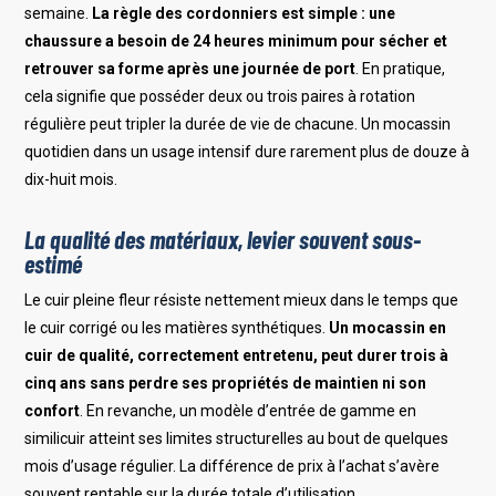
semaine.
La règle des cordonniers est simple : une
chaussure a besoin de 24 heures minimum pour sécher et
retrouver sa forme après une journée de port
. En pratique,
cela signifie que posséder deux ou trois paires à rotation
régulière peut tripler la durée de vie de chacune. Un mocassin
quotidien dans un usage intensif dure rarement plus de douze à
dix-huit mois.
La qualité des matériaux, levier souvent sous-
estimé
Le cuir pleine fleur résiste nettement mieux dans le temps que
le cuir corrigé ou les matières synthétiques.
Un mocassin en
cuir de qualité, correctement entretenu, peut durer trois à
cinq ans sans perdre ses propriétés de maintien ni son
confort
. En revanche, un modèle d’entrée de gamme en
similicuir atteint ses limites structurelles au bout de quelques
mois d’usage régulier. La différence de prix à l’achat s’avère
souvent rentable sur la durée totale d’utilisation.