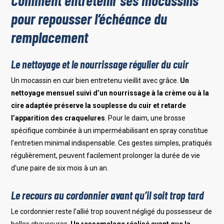
pour repousser l’échéance du
remplacement
Le nettoyage et le nourrissage régulier du cuir
Un mocassin en cuir bien entretenu vieillit avec grâce.
Un
nettoyage mensuel suivi d’un nourrissage à la crème ou à la
cire adaptée préserve la souplesse du cuir et retarde
l’apparition des craquelures
. Pour le daim, une brosse
spécifique combinée à un imperméabilisant en spray constitue
l’entretien minimal indispensable. Ces gestes simples, pratiqués
régulièrement, peuvent facilement prolonger la durée de vie
d’une paire de six mois à un an.
Le recours au cordonnier avant qu’il soit trop tard
Le cordonnier reste l’allié trop souvent négligé du possesseur de