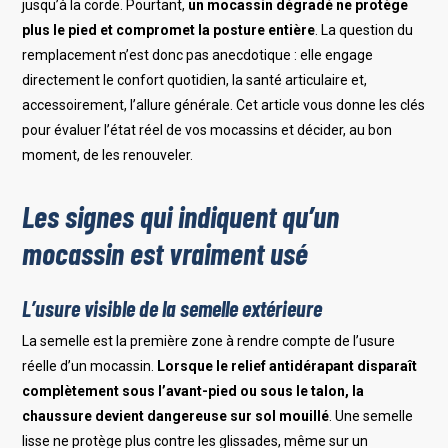
jusqu’à la corde. Pourtant,
un mocassin dégradé ne protège
plus le pied et compromet la posture entière
. La question du
remplacement n’est donc pas anecdotique : elle engage
directement le confort quotidien, la santé articulaire et,
accessoirement, l’allure générale. Cet article vous donne les clés
pour évaluer l’état réel de vos mocassins et décider, au bon
moment, de les renouveler.
Les signes qui indiquent qu’un
mocassin est vraiment usé
L’usure visible de la semelle extérieure
La semelle est la première zone à rendre compte de l’usure
réelle d’un mocassin.
Lorsque le relief antidérapant disparaît
complètement sous l’avant-pied ou sous le talon, la
chaussure devient dangereuse sur sol mouillé
. Une semelle
lisse ne protège plus contre les glissades, même sur un