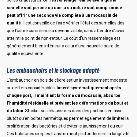
belles chaussures.
Un ressemelage réalisé avant que la
semelle soit percée ou que la structure soit compromise
peut offrir une seconde vie complète à un mocassin de
qualité
. Il est conseillé de faire vérifier l’état des semelles dès
que l’usure commence à devenir visible, sans attendre d’avoir
atteint le point de non-retour. Le coût d’un ressemelage est
généralement bien inférieur à celui d’une nouvelle paire de
qualité équivalente.
Les embauchoirs et le stockage adapté
L’embauchoir en bois de cèdre est un investissement modeste
aux effets considérables.
Inséré systématiquement après
chaque port, il maintient la forme du mocassin, absorbe
l’humidité résiduelle et prévient les déformations du bout et
du talon
. Stocker ses chaussures dans des pochons en tissu
plutôt qu’en boîtes hermétiques permet également de limiter la
prolifération des bactéries et d’éviter le jaunissement du cuir.
Ces habitudes simples transforment profondément la longévité